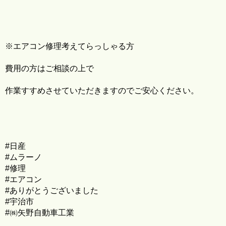
※エアコン修理考えてらっしゃる方
費用の方はご相談の上で
作業すすめさせていただきますのでご安心ください。
#日産
#ムラーノ
#修理
#エアコン
#ありがとうございました
#宇治市
#㈱矢野自動車工業