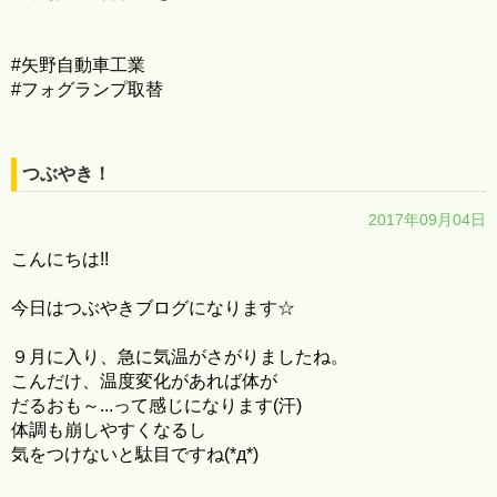
#矢野自動車工業
#フォグランプ取替
つぶやき！
2017年09月04日
こんにちは!!
今日はつぶやきブログになります☆
９月に入り、急に気温がさがりましたね。
こんだけ、温度変化があれば体が
だるおも～...って感じになります(汗)
体調も崩しやすくなるし
気をつけないと駄目ですね(*д*)