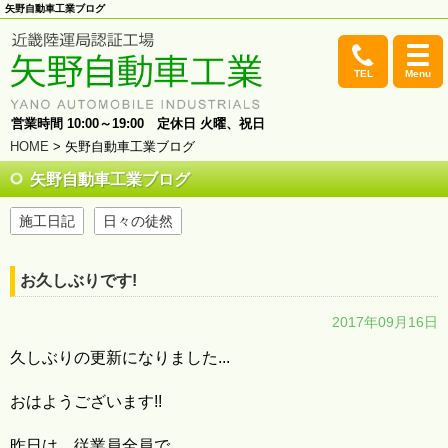
矢野自動車工業ブログ
TEL
Menu
営業時間 10:00～19:00 定休日 火曜、祝日
HOME
> 矢野自動車工業ブログ
矢野自動車工業ブログ
施工日記
日々の徒然
お久しぶりです!
2017年09月16日
久しぶりの更新になりました...
おはようございます!!
昨日は、従業員全員で