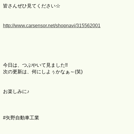
皆さんぜひ見てください☆
http://www.carsensor.net/shopnavi/315562001
今日は、つぶやいて見ました!!
次の更新は、何にしよぅかなぁ～(笑)
お楽しみに♪
#矢野自動車工業