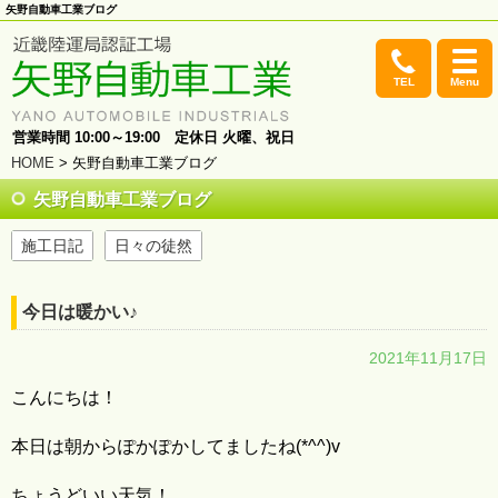
矢野自動車工業ブログ
TEL
Menu
営業時間 10:00～19:00 定休日 火曜、祝日
HOME
> 矢野自動車工業ブログ
矢野自動車工業ブログ
施工日記
日々の徒然
今日は暖かい♪
2021年11月17日
こんにちは！
本日は朝からぽかぽかしてましたね(*^^)v
ちょうどいい天気！