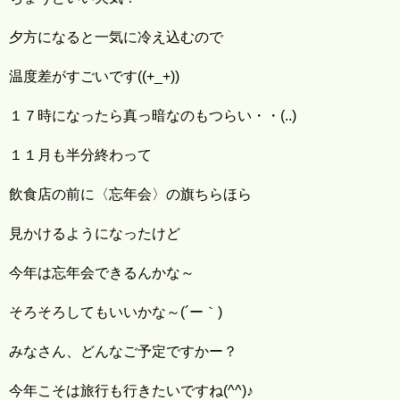
夕方になると一気に冷え込むので
温度差がすごいです((+_+))
１７時になったら真っ暗なのもつらい・・(..)
１１月も半分終わって
飲食店の前に〈忘年会〉の旗ちらほら
見かけるようになったけど
今年は忘年会できるんかな～
そろそろしてもいいかな～(´ー｀)
みなさん、どんなご予定ですかー？
今年こそは旅行も行きたいですね(^^)♪